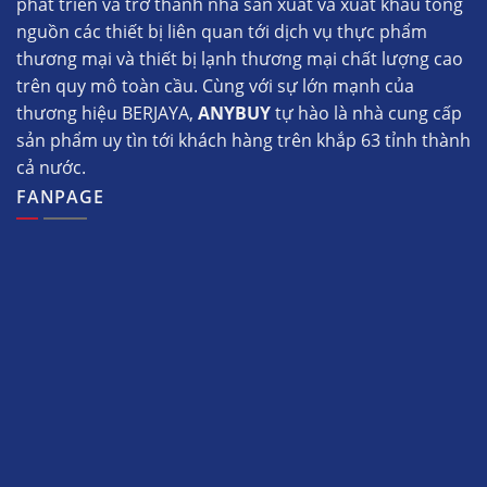
phát triển và trở thành nhà sản xuất và xuất khẩu tổng
nguồn các thiết bị liên quan tới dịch vụ thực phẩm
thương mại và thiết bị lạnh thương mại chất lượng cao
trên quy mô toàn cầu. Cùng với sự lớn mạnh của
thương hiệu BERJAYA,
ANYBUY
tự hào là nhà cung cấp
sản phẩm uy tìn tới khách hàng trên khắp 63 tỉnh thành
cả nước.
FANPAGE