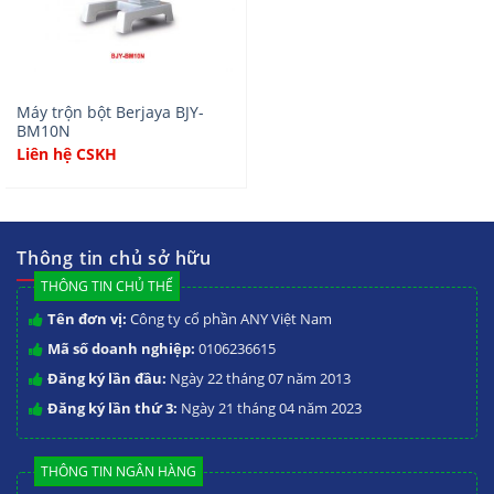
Máy trộn bột Berjaya BJY-
BM10N
Liên hệ CSKH
Thông tin chủ sở hữu
THÔNG TIN CHỦ THỂ
Tên đơn vị:
Công ty cổ phần ANY Việt Nam
Mã số doanh nghiệp:
0106236615
Đăng ký lần đầu:
Ngày 22 tháng 07 năm 2013
Đăng ký lần thứ 3:
Ngày 21 tháng 04 năm 2023
THÔNG TIN NGÂN HÀNG