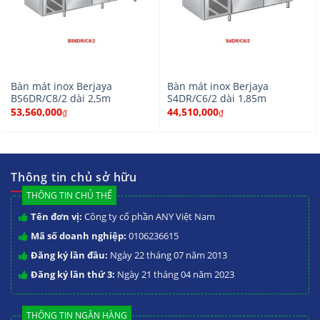
Bàn mát inox Berjaya
Bàn mát inox Berjaya
BS6DR/C8/2 dài 2,5m
S4DR/C6/2 dài 1,85m
53,560,000
44,510,000
₫
₫
Thông tin chủ sở hữu
THÔNG TIN CHỦ THỂ
Tên đơn vị:
Công ty cổ phần ANY Việt Nam
Mã số doanh nghiệp:
0106236615
Đăng ký lần đầu:
Ngày 22 tháng 07 năm 2013
Đăng ký lần thứ 3:
Ngày 21 tháng 04 năm 2023
THÔNG TIN NGÂN HÀNG