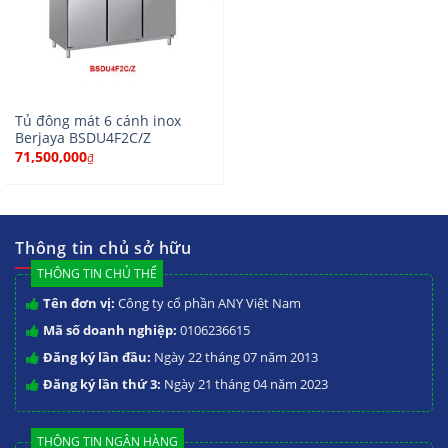
Tủ đông mát 6 cánh inox
Berjaya BSDU4F2C/Z
71,500,000
₫
Thông tin chủ sở hữu
THÔNG TIN CHỦ THỂ
Tên đơn vị:
Công ty cổ phần ANY Việt Nam
Mã số doanh nghiệp:
0106236615
Đăng ký lần đầu:
Ngày 22 tháng 07 năm 2013
Đăng ký lần thứ 3:
Ngày 21 tháng 04 năm 2023
THÔNG TIN NGÂN HÀNG