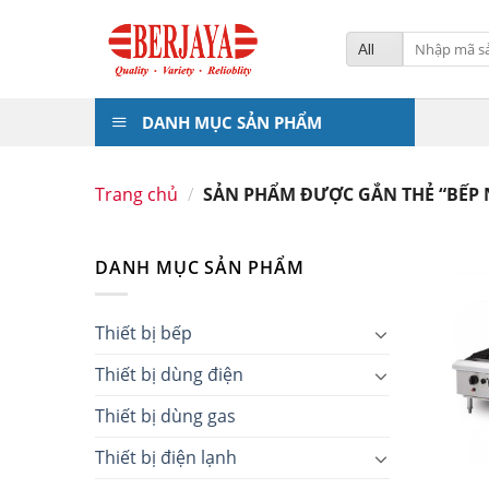
Skip
to
Tìm
kiếm:
content
DANH MỤC SẢN PHẨM
Trang chủ
/
SẢN PHẨM ĐƯỢC GẮN THẺ “BẾP
DANH MỤC SẢN PHẨM
Thiết bị bếp
Thiết bị dùng điện
Thiết bị dùng gas
Thiết bị điện lạnh