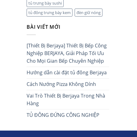
tủ trưng bày sushi
tủ đông trưng bày kem
đèn giữ nóng
BÀI VIẾT MỚI
[Thiết Bị Berjaya] Thiết Bị Bếp Công
Nghiệp BERJAYA, Giải Pháp Tối Ưu
Cho Mọi Gian Bếp Chuyên Nghiệp
Hướng dẫn cài đặt tủ đông Berjaya
Cách Nướng Pizza Không Dính
Vai Trò Thiết Bị Berjaya Trong Nhà
Hàng
TỦ ĐÔNG ĐỨNG CÔNG NGHIỆP