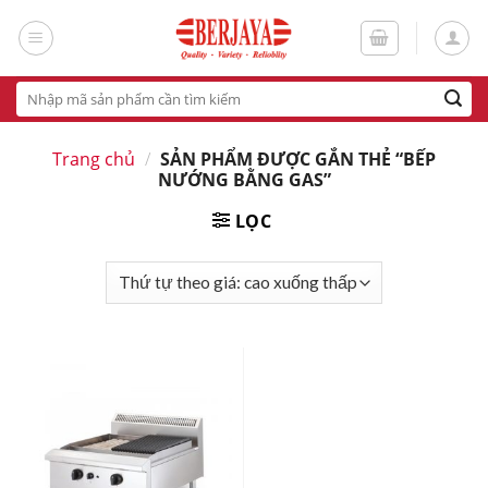
Skip
to
content
Tìm
kiếm:
Trang chủ
/
SẢN PHẨM ĐƯỢC GẮN THẺ “BẾP
NƯỚNG BẰNG GAS”
LỌC