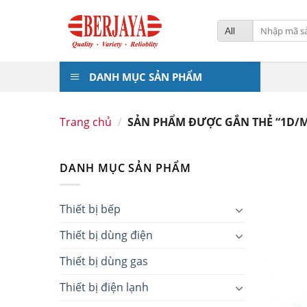
Skip
to
Tìm
kiếm:
content
DANH MỤC SẢN PHẨM
Trang chủ
/
SẢN PHẨM ĐƯỢC GẮN THẺ “1D/
DANH MỤC SẢN PHẨM
Thiết bị bếp
Thiết bị dùng điện
Thiết bị dùng gas
Thiết bị điện lạnh