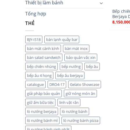
Thiết bị làm bánh
Bếp chiê
Tổng hợp
Berjaya 
8,150,00
THẺ
BJY-IS18
bàn lạnh quầy bar
bàn mát cánh kính
bàn mát inox
bàn salad sandwich
bảo quản vắc xin
bếp chiên nhúng
bếp nướng
bếp âu
bếp âu 4 họng
bếp âu berjaya
catalogue
DRO4-17
Gelato Showcase
giải pháp bảo quản
giữ nóng món ăn
giữ ấm bữa tiệc
linh vật rắn
lò nướng berjaya
lò nướng bánh
lò nướng bánh mì
lò nướng bánh pizza
lò nướng bánh sinh nhật