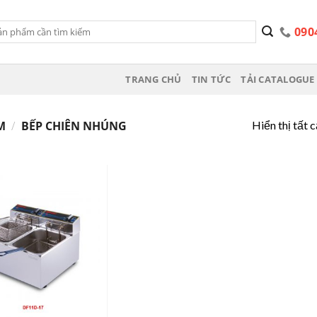
090
TRANG CHỦ
TIN TỨC
TẢI CATALOGUE 
Hiển thị tất 
ẨM
/
BẾP CHIÊN NHÚNG