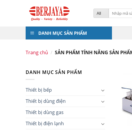
Skip
to
Tìm
kiếm:
content
DANH MỤC SẢN PHẨM
Trang chủ
/
SẢN PHẨM TÍNH NĂNG SẢN PH
DANH MỤC SẢN PHẨM
Thiết bị bếp
Thiết bị dùng điện
Thiết bị dùng gas
Thiết bị điện lạnh