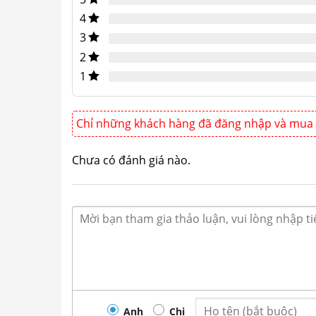
4
3
2
1
Chỉ những khách hàng đã đăng nhập và mua 
Chưa có đánh giá nào.
Anh
Chị