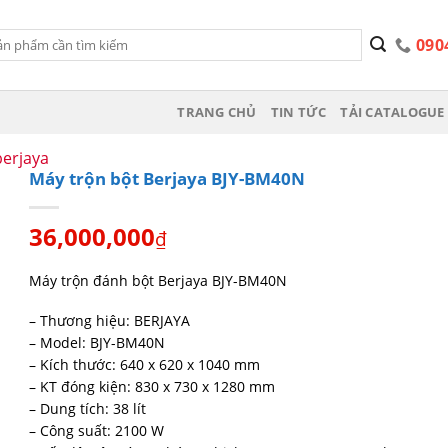
090
TRANG CHỦ
TIN TỨC
TẢI CATALOGUE 
berjaya
Máy trộn bột Berjaya BJY-BM40N
36,000,000
₫
Máy trộn đánh bột Berjaya BJY-BM40N
– Thương hiệu: BERJAYA
– Model: BJY-BM40N
– Kích thước: 640 x 620 x 1040 mm
– KT đóng kiện: 830 x 730 x 1280 mm
– Dung tích: 38 lít
– Công suất: 2100 W