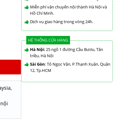
Miễn phí vận chuyển nội thành Hà Nội và
Hồ Chí Minh.
Dịch vụ giao hàng trong vòng 24h.
HỆ THỐNG CỬA HÀNG
Hà Nội:
25 ngõ 1 đường Cầu Bươu, Tân
triều, Hà Nội
Sài Gòn
: Tô Ngọc Vân, P.Thạnh Xuân, Quận
12, Tp.HCM
ysia,
 nội