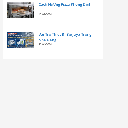
Cách Nướng Pizza Không Dính
12/06/2026
Vai Trò Thiết Bị Berjaya Trong
Nhà Hàng
22/04/2026