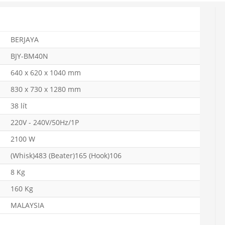
BERJAYA
BJY-BM40N
640 x 620 x 1040 mm
830 x 730 x 1280 mm
38 lít
220V - 240V/50Hz/1P
2100 W
(Whisk)483 (Beater)165 (Hook)106
8 Kg
160 Kg
MALAYSIA