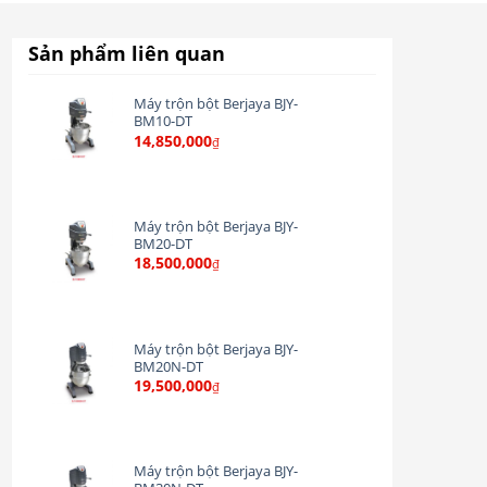
Sản phẩm liên quan
Máy trộn bột Berjaya BJY-
BM10-DT
14,850,000
₫
Máy trộn bột Berjaya BJY-
BM20-DT
18,500,000
₫
Máy trộn bột Berjaya BJY-
BM20N-DT
19,500,000
₫
Máy trộn bột Berjaya BJY-