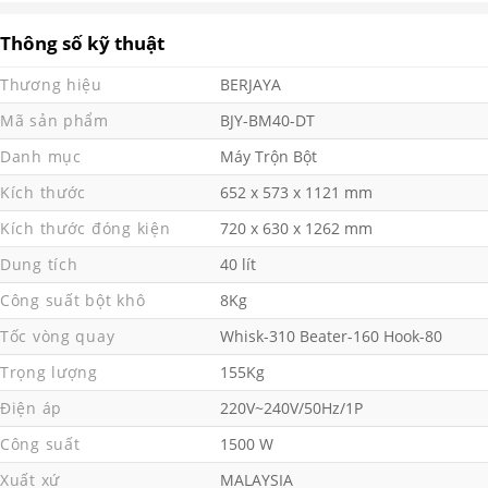
Thông số kỹ thuật
Thương hiệu
BERJAYA
Mã sản phẩm
BJY-BM40-DT
Danh mục
Máy Trộn Bột
Kích thước
652 x 573 x 1121 mm
Kích thước đóng kiện
720 x 630 x 1262 mm
Dung tích
40 lít
Công suất bột khô
8Kg
Tốc vòng quay
Whisk-310 Beater-160 Hook-80
Trọng lượng
155Kg
Điện áp
220V~240V/50Hz/1P
Công suất
1500 W
Xuất xứ
MALAYSIA