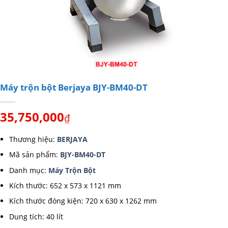
Máy trộn bột Berjaya BJY-BM40-DT
35,750,000
₫
Thương hiệu:
BERJAYA
Mã sản phẩm:
BJY-BM40-DT
Danh mục:
Máy Trộn Bột
Kích thước: 652 x 573 x 1121 mm
Kích thước đóng kiện: 720 x 630 x 1262 mm
Dung tích: 40 lít