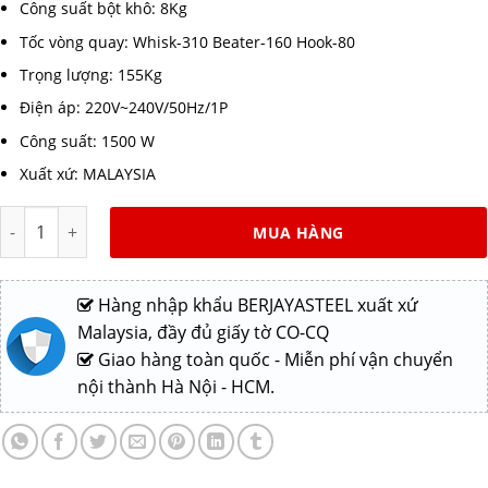
Công suất bột khô: 8Kg
Tốc vòng quay: Whisk-310 Beater-160 Hook-80
Trọng lượng: 155Kg
Điện áp: 220V~240V/50Hz/1P
Công suất: 1500 W
Xuất xứ: MALAYSIA
Máy trộn bột Berjaya BJY-BM40-DT số lượng
MUA HÀNG
Hàng nhập khẩu BERJAYASTEEL xuất xứ
Malaysia, đầy đủ giấy tờ CO-CQ
Giao hàng toàn quốc - Miễn phí vận chuyển
nội thành Hà Nội - HCM.