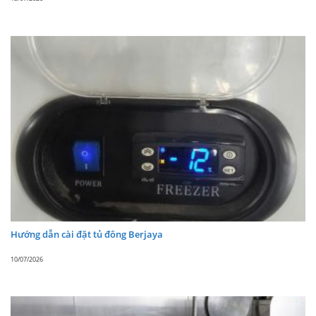
Hướng dẫn cài đặt tủ đông Berjaya
10/07/2026