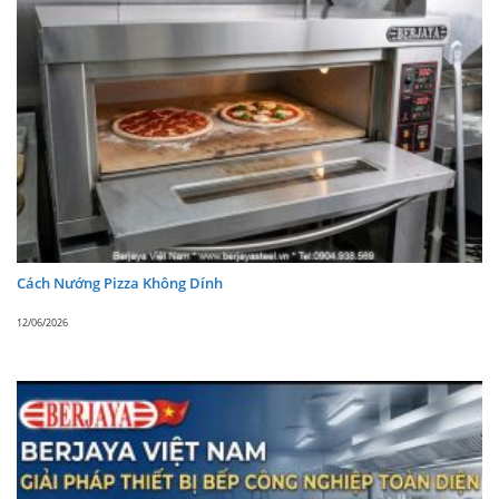
Máy trộn bột Berjaya BJY-BM40N-DT
Cách Nướng Pizza Không Dính
12/06/2026