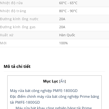
Nhiệt độ rửa
60°C - 65°C
Nhiệt độ tráng
80°C - 90°C
Đường kính ống nước
20A
Đường kính ống gas
20A
Xuất xứ
Hàn Quốc
Mới
100%
Mô tả chi tiết
Mục Lục
[
Ẩn
]
Máy rửa bát công nghiệp PMFE-1800GD
Đặc điểm chính máy rửa bát công nghiệp Prime băng
tải PMFE-1800GD
Máy rửa bát khay công nghiệp băng tải Prime