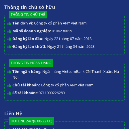
Thông tin chủ sở hữu
THÔNG TIN CHỦ THỂ
Tên đơn vị:
Công ty cổ phần ANY Việt Nam
Mã số doanh nghiệp:
0106236615
Đăng ký lần đầu:
Ngày 22 tháng 07 năm 2013
Đăng ký lần thứ 3:
Ngày 21 tháng 04 năm 2023
THÔNG TIN NGÂN HÀNG
Tên ngân hàng:
Ngân hàng VietcomBank CN Thanh Xuân, Hà
Nội
Chủ tài khoản:
Công ty cổ phần ANY Việt Nam
Số tài khoản:
: 0711000226289
Liên Hệ
HOTLINE 24/7(8:00-22:00)