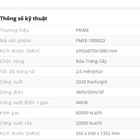
Thông số kỹ thuật
Thương hiệu
PRIME
Mã sản phẩm
PMFE-1800GD
Kích thước DxRxC
6950x870x1880 mm
Chức năng
Rửa-Tráng-Sấy
Tốc độ băng tải
2,6 mét/phút
Công suất
2020 Racks/giờ
Dòng điện
380V/50Hz/3F
Công suất điện + gas
44KW
Kèm gas
60000 kcal/h
Công suất sấy
20000 kcal/h
Kích thước DxRxC
650 x 650 x 1355 mm