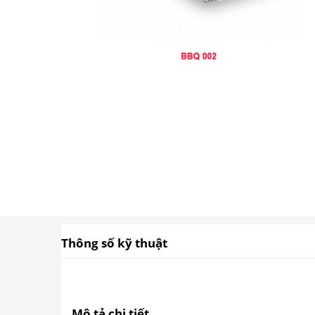
Thông số kỹ thuật
Mô tả chi tiết