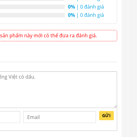
0%
| 0 đánh giá
0%
| 0 đánh giá
sản phẩm này mới có thể đưa ra đánh giá.
GỬI