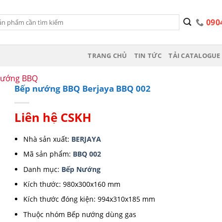
090
TRANG CHỦ
TIN TỨC
TẢI CATALOGUE 
nướng BBQ
Bếp nướng BBQ Berjaya BBQ 002
Liên hệ CSKH
Nhà sản xuất:
BERJAYA
Mã sản phẩm:
BBQ 002
Danh mục:
Bếp Nướng
Kích thước: 980x300x160 mm
Kích thước đóng kiện: 994x310x185 mm
Thuộc nhóm Bếp nướng dùng gas