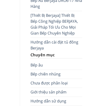
Bếp Âu Berjaya DRO6-17 Nhà
Hàng
[Thiết Bị Berjaya] Thiết Bị
Bếp Công Nghiệp BERJAYA,
Giải Pháp Tối Ưu Cho Mọi
Gian Bếp Chuyên Nghiệp
Hướng dẫn cài đặt tủ đông
Berjaya
Chuyên mục
Bếp âu
Bếp chiên nhúng
Chưa được phân loại
Giới thiệu sản phẩm
Hướng dẫn sử dụng