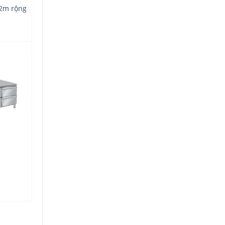
,2m rộng