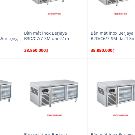
a
Bàn mát inox Berjaya
Bàn mát inox Berjaya
1,5m rộng
B3D/C7/7-SM dài 2,1m
B2D/C6/7-SM dài 1,8
38,850,000
35,850,000
₫
₫
a
Bàn mát inox Berjaya
Bàn mát inox Berjaya