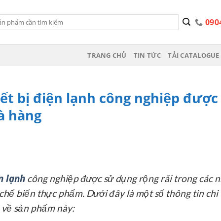
090
TRANG CHỦ
TIN TỨC
TẢI CATALOGUE 
ết bị điện lạnh công nghiệp được
hà hàng
n lạnh
công nghiệp được sử dụng rộng rãi trong các 
chế biến thực phẩm. Dưới đây là một số thông tin chi 
về sản phẩm này: