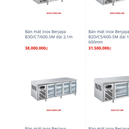
Bàn mát inox Berjaya
Bàn mát inox Berjay
B3D/C7/600-SM dài 2,1m
B2D/C5/600-SM dài 
600mm
38,000,000
31,500,000
₫
₫
Bàn mát inox Berjaya
Bàn mát inox Berjay