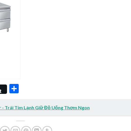
a
Share
t
r - Trái Tim Lạnh Giữ Đồ Uống Thơm Ngon