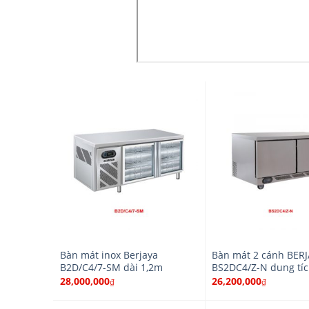
Bàn mát inox Berjaya
Bàn mát 2 cánh BER
B2D/C4/7-SM dài 1,2m
BS2DC4/Z-N dung tích
28,000,000
26,200,000
₫
₫