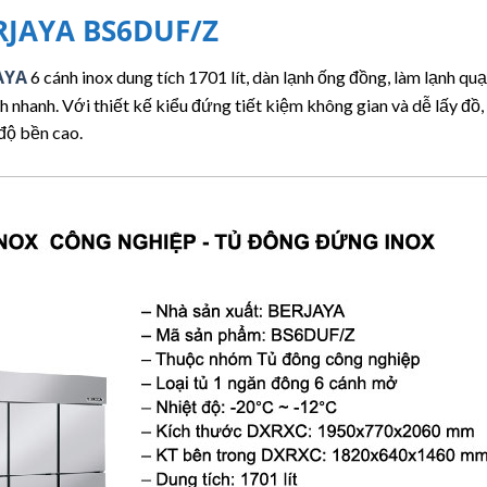
ERJAYA BS6DUF/Z
AYA
6 cánh inox dung tích 1701 lít, dàn lạnh ống đồng, làm lạnh quạ
 nhanh. Với thiết kế kiểu đứng tiết kiệm không gian và dễ lấy đồ,
 độ bền cao.