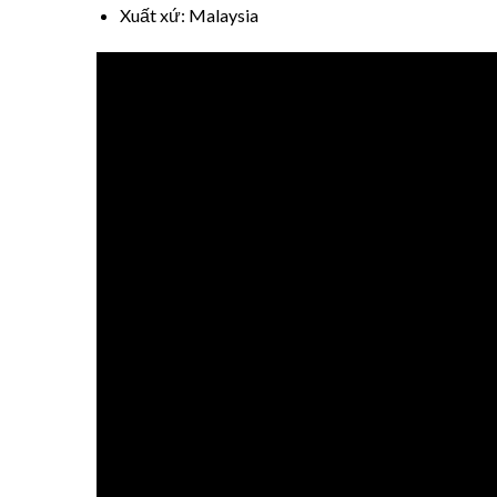
Xuất xứ: Malaysia