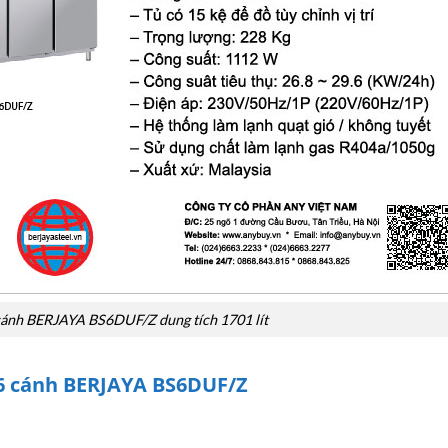
cánh BERJAYA BS6DUF/Z dung tích 1701 lít
 6 cánh BERJAYA BS6DUF/Z