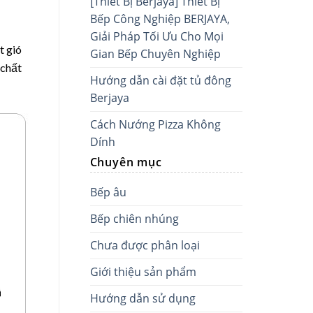
[Thiết Bị Berjaya] Thiết Bị
Bếp Công Nghiệp BERJAYA,
Giải Pháp Tối Ưu Cho Mọi
t gió
Gian Bếp Chuyên Nghiệp
 chất
Hướng dẫn cài đặt tủ đông
Berjaya
Cách Nướng Pizza Không
Dính
Chuyên mục
Bếp âu
Bếp chiên nhúng
Chưa được phân loại
Giới thiệu sản phẩm
Hướng dẫn sử dụng