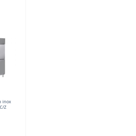
h inox
C/Z