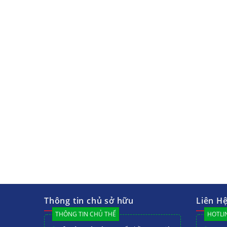
Thông tin chủ sở hữu
Liên H
THÔNG TIN CHỦ THỂ
HOTLIN