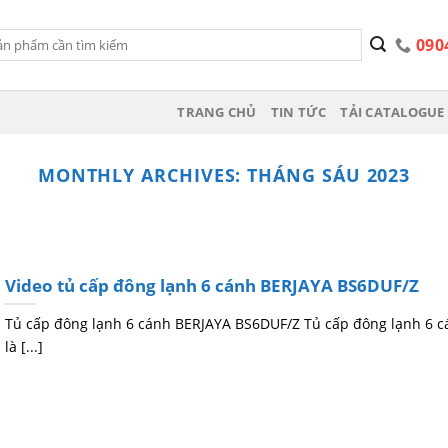
090
TRANG CHỦ
TIN TỨC
TẢI CATALOGUE 
MONTHLY ARCHIVES:
THÁNG SÁU 2023
Video tủ cấp đông lạnh 6 cánh BERJAYA BS6DUF/Z
Tủ cấp đông lạnh 6 cánh BERJAYA BS6DUF/Z Tủ cấp đông lạnh 6 
là [...]