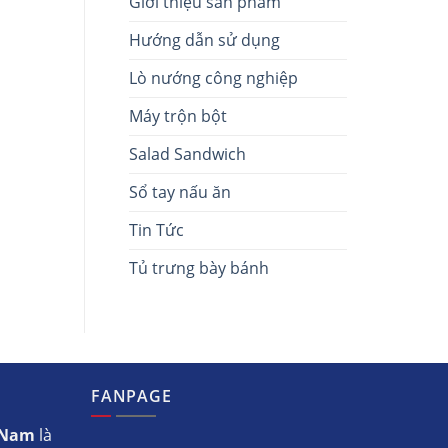
Giới thiệu sản phẩm
Hướng dẫn sử dụng
Lò nướng công nghiệp
Máy trộn bột
Salad Sandwich
Sổ tay nấu ăn
Tin Tức
Tủ trưng bày bánh
FANPAGE
t Nam
là