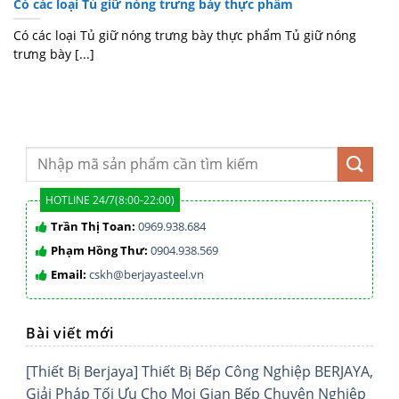
Có các loại Tủ giữ nóng trưng bày thực phẩm
Có các loại Tủ giữ nóng trưng bày thực phẩm Tủ giữ nóng
trưng bày [...]
HOTLINE 24/7(8:00-22:00)
Trần Thị Toan:
0969.938.684
Phạm Hồng Thư:
0904.938.569
Email:
cskh@berjayasteel.vn
Bài viết mới
[Thiết Bị Berjaya] Thiết Bị Bếp Công Nghiệp BERJAYA,
Giải Pháp Tối Ưu Cho Mọi Gian Bếp Chuyên Nghiệp