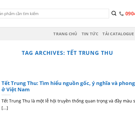
090
TRANG CHỦ
TIN TỨC
TẢI CATALOGUE 
TAG ARCHIVES:
TẾT TRUNG THU
Tết Trung Thu: Tìm hiểu nguồn gốc, ý nghĩa và phong
ở Việt Nam
Tết Trung Thu là một lễ hội truyền thống quan trọng và đầy màu 
[...]