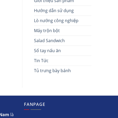
Giới thiệu sản phẩm
Hướng dẫn sử dụng
Lò nướng công nghiệp
Máy trộn bột
Salad Sandwich
Sổ tay nấu ăn
Tin Tức
Tủ trưng bày bánh
FANPAGE
t Nam
là