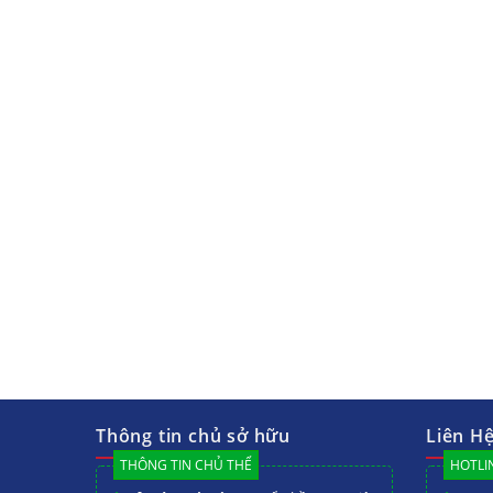
Thông tin chủ sở hữu
Liên H
THÔNG TIN CHỦ THỂ
HOTLIN