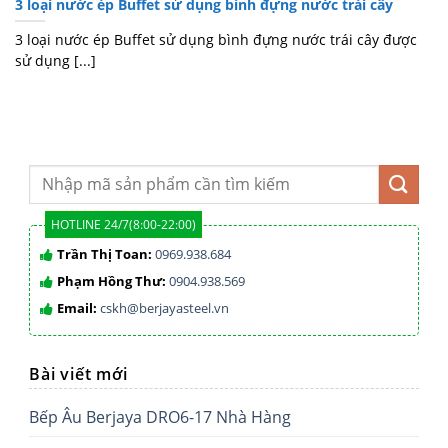
3 loại nước ép Buffet sử dụng bình đựng nước trái cây
3 loại nước ép Buffet sử dụng bình đựng nước trái cây được
sử dụng [...]
HOTLINE 24/7(8:00-22:00)
Trần Thị Toan:
0969.938.684
Phạm Hồng Thư:
0904.938.569
Email:
cskh@berjayasteel.vn
Bài viết mới
Bếp Âu Berjaya DRO6-17 Nhà Hàng