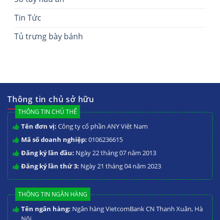
Tin Tức
Tủ trưng bày bánh
Thông tin chủ sở hữu
THÔNG TIN CHỦ THỂ
Tên đơn vị:
Công ty cổ phần ANY Việt Nam
Mã số doanh nghiệp:
0106236615
Đăng ký lần đầu:
Ngày 22 tháng 07 năm 2013
Đăng ký lần thứ 3:
Ngày 21 tháng 04 năm 2023
THÔNG TIN NGÂN HÀNG
Tên ngân hàng:
Ngân hàng VietcomBank CN Thanh Xuân, Hà
Nội