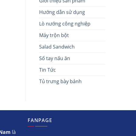
Giới thiệu sản phẩm
Hướng dẫn sử dụng
Lò nướng công nghiệp
Máy trộn bột
Salad Sandwich
Sổ tay nấu ăn
Tin Tức
Tủ trưng bày bánh
FANPAGE
t Nam
là