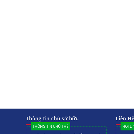
Thông tin chủ sở hữu
Liên H
THÔNG TIN CHỦ THỂ
HOTLIN