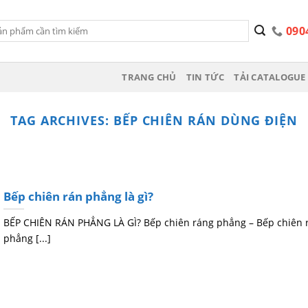
090
TRANG CHỦ
TIN TỨC
TẢI CATALOGUE 
TAG ARCHIVES:
BẾP CHIÊN RÁN DÙNG ĐIỆN
Bếp chiên rán phẳng là gì?
BẾP CHIÊN RÁN PHẲNG LÀ GÌ? Bếp chiên ráng phẳng – Bếp chiên 
phẳng [...]