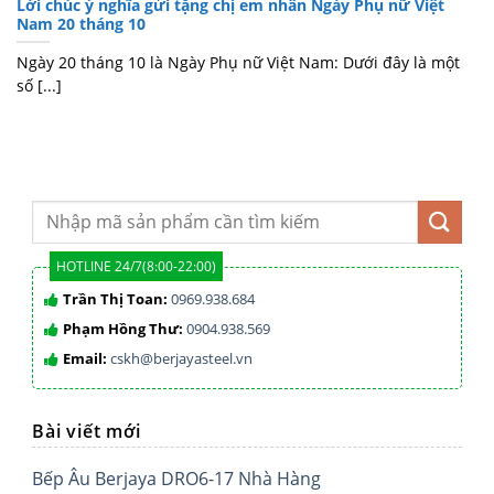
Lời chúc ý nghĩa gửi tặng chị em nhân Ngày Phụ nữ Việt
Nam 20 tháng 10
Ngày 20 tháng 10 là Ngày Phụ nữ Việt Nam: Dưới đây là một
số [...]
HOTLINE 24/7(8:00-22:00)
Trần Thị Toan:
0969.938.684
Phạm Hồng Thư:
0904.938.569
Email:
cskh@berjayasteel.vn
Bài viết mới
Bếp Âu Berjaya DRO6-17 Nhà Hàng