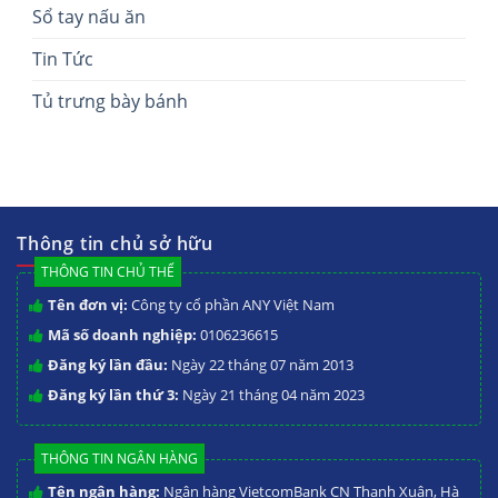
Sổ tay nấu ăn
Tin Tức
Tủ trưng bày bánh
Thông tin chủ sở hữu
THÔNG TIN CHỦ THỂ
Tên đơn vị:
Công ty cổ phần ANY Việt Nam
Mã số doanh nghiệp:
0106236615
Đăng ký lần đầu:
Ngày 22 tháng 07 năm 2013
Đăng ký lần thứ 3:
Ngày 21 tháng 04 năm 2023
THÔNG TIN NGÂN HÀNG
Tên ngân hàng:
Ngân hàng VietcomBank CN Thanh Xuân, Hà