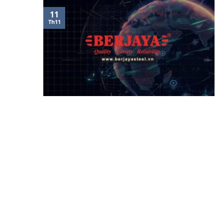
11
Th11