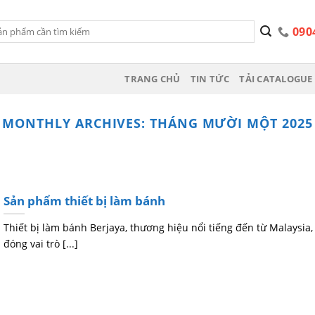
090
TRANG CHỦ
TIN TỨC
TẢI CATALOGUE 
MONTHLY ARCHIVES:
THÁNG MƯỜI MỘT 2025
Sản phẩm thiết bị làm bánh
Thiết bị làm bánh Berjaya, thương hiệu nổi tiếng đến từ Malaysia,
đóng vai trò [...]