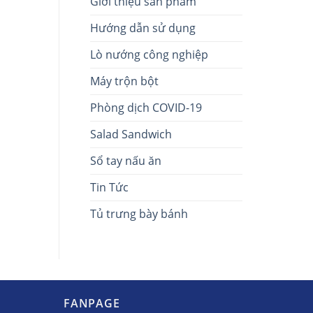
Giới thiệu sản phẩm
Hướng dẫn sử dụng
Lò nướng công nghiệp
Máy trộn bột
Phòng dịch COVID-19
Salad Sandwich
Sổ tay nấu ăn
Tin Tức
Tủ trưng bày bánh
FANPAGE