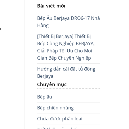
Bài viết mới
Bếp Âu Berjaya DRO6-17 Nhà
Hàng
n
[Thiết Bị Berjaya] Thiết Bị
Bếp Công Nghiệp BERJAYA,
Giải Pháp Tối Ưu Cho Mọi
Gian Bếp Chuyên Nghiệp
Hướng dẫn cài đặt tủ đông
Berjaya
Chuyên mục
Bếp âu
Bếp chiên nhúng
Chưa được phân loại