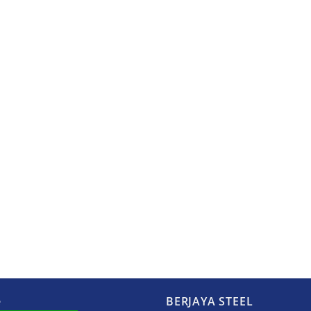
ệ
BERJAYA STEEL