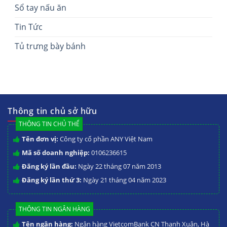
Sổ tay nấu ăn
Tin Tức
Tủ trưng bày bánh
Thông tin chủ sở hữu
THÔNG TIN CHỦ THỂ
Tên đơn vị:
Công ty cổ phần ANY Việt Nam
Mã số doanh nghiệp:
0106236615
Đăng ký lần đầu:
Ngày 22 tháng 07 năm 2013
Đăng ký lần thứ 3:
Ngày 21 tháng 04 năm 2023
THÔNG TIN NGÂN HÀNG
Tên ngân hàng:
Ngân hàng VietcomBank CN Thanh Xuân, Hà