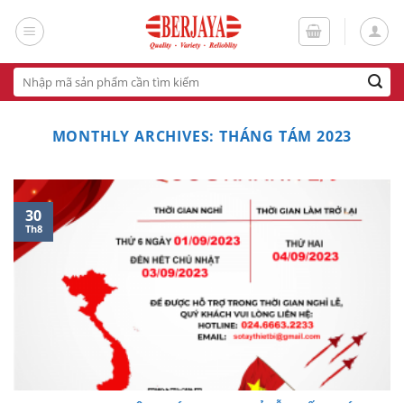
Skip
to
content
Tìm
kiếm:
MONTHLY ARCHIVES:
THÁNG TÁM 2023
30
Th8